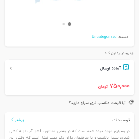
دسته:
Uncategorized
بازخورد درباره این کالا
آماده ارسال
750,000
تومان
آیا قیمت مناسب تری سراغ دارید؟
توضیحات
بیشتر
در بسیاری موارد دیده شده است که در بعضی مناطق ، فشار آب لوله کشی
شهری بسیار بالاست و یا ساختمان دارای یک پمپ فشار است که وقتی این