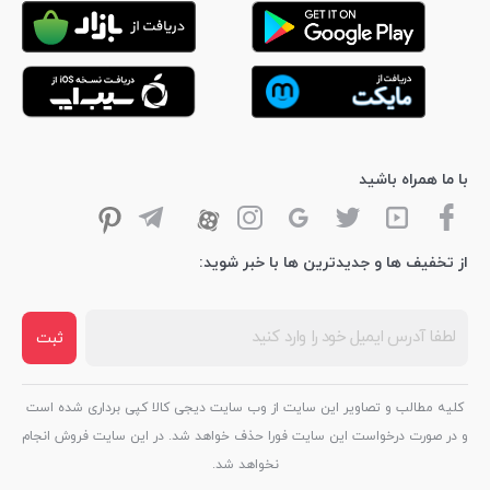
با ما همراه باشید
از تخفیف ها و جدیدترین ها با خبر شوید:
ثبت
کلیه مطالب و تصاویر این سایت از وب سایت دیجی کالا کپی برداری شده است
و در صورت درخواست این سایت فورا حذف خواهد شد. در این سایت فروش انجام
نخواهد شد.