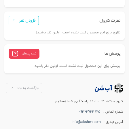
نظرات کاربران
افزودن نظر
نظری برای این محصول ثبت نشده است. اولین نفر باشید!
پرسش ها
ثبت پرسش
پرسش برای این محصول ثبت نشده است. اولین نفر باشید!
بازگشت به بالا
۷ روز هفته، ۲۴ ساعته پاسخگوی شما هستیم.
شماره تماس :
09364743925
آدرس ایمیل :
info@abshen.com