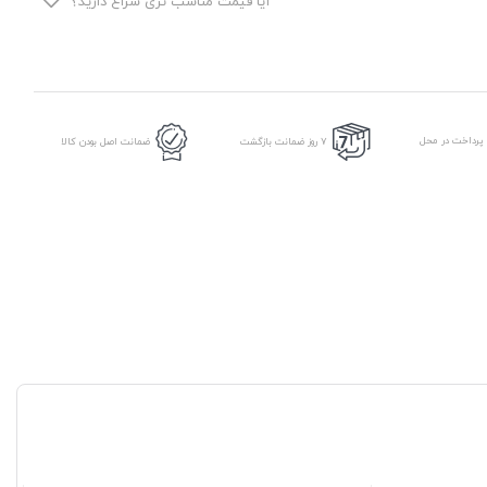
آیا قیمت مناسب تری سراغ دارید؟
عدد
 پرداخت در محل
7 روز ضمانت بازگشت
ضمانت اصل بودن کالا