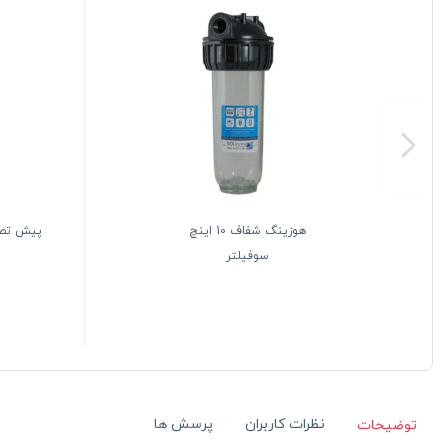
هوزینگ شفاف 10 اینچ
سوفیلتر
نظرات کاربران
پرسش ها
توضیحات