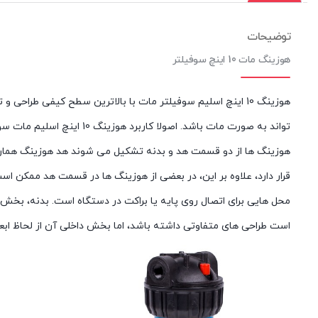
توضیحات
هوزینگ مات 10 اینچ سوفیلتر
هوزینگ 10 اینچ اسلیم سوفیلتر مات با بالاترین سطح کیفی طرا
تواند به صورت مات باشد. اصولا کاربرد هوزینگ 10 اینچ اسلیم مات سوفیلتر به صورت پیش تصفیه در دستگاه های تصفیه آب صنعتی یا نیمه صنعتی است.
هوزینگ ها از دو قسمت هد و بدنه تشکیل می شوند هد هوزینگ هم
قرار دارد، علاوه بر این، در بعضی از هوزینگ ها در قسمت هد ممکن اس
محل هایی برای اتصال روی پایه یا براکت در دستگاه است. بدنه، بخش
است طراحی های متفاوتی داشته باشد، اما بخش داخلی آن از لحاظ ابعاد ب