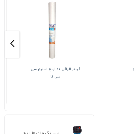
فیلتر الیافی ۲۰ اینچ اسلیم سی
سی کا
هوزینگ مات 10 اینچ