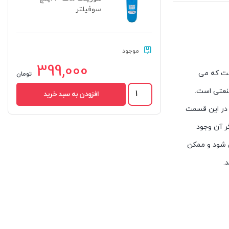
سوفیلتر
موجود
399,000
است که می
تومان
هوزینگ
افزودن به سبد خرید
مات
در این قسمت
10
اینچ
ر آن وجود
سوفیلتر
عدد
ی شود و ممکن
.