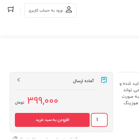
ورود به حساب کاربری
آماده ارسال
ولید شده و
ی تواند
ات سوفیلتر به صورت
399,000
هوزینگ
تومان
هوزینگ
افزودن به سبد خرید
مات
10
اینچ
سوفیلتر