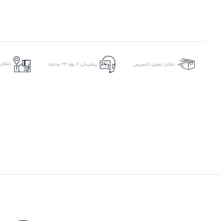
امکان
امکان تحویل اکسپرس
پشتیبانی ۷ روزه ۲۴ ساعته