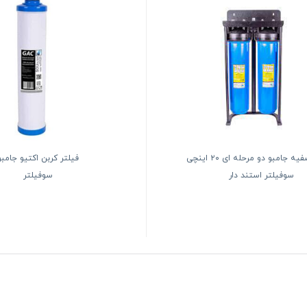
پیش تصفیه جامبو دو مرحله ای ۲۰ اینچی
فیلتر کربن اکتیو جامبو
سوفیلتر استند دار
سوفیلتر