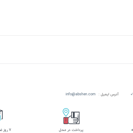
0
آدرس ایمیل :
info@abshen.com
پرداخت در محل
7 روز ضمانت بازگشت