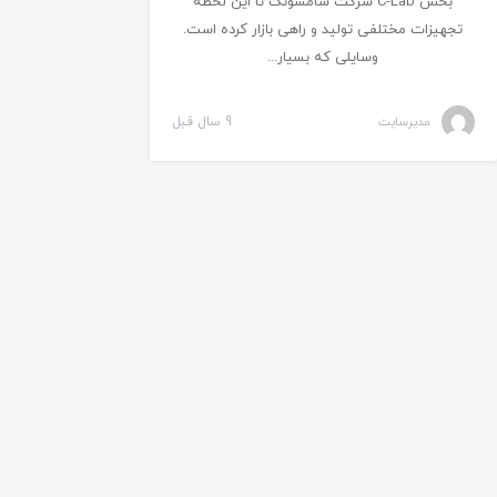
بخش C-Lab شرکت سامسونگ تا این لحظه
تجهیزات مختلفی تولید و راهی بازار کرده است.
وسایلی که بسیار...
مدیرسایت
9 سال قبل