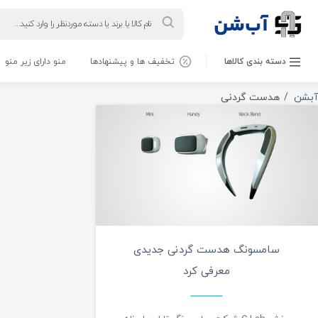
Products
search
دسته بندی کالاها
تخفیف ها و پیشنهادها
منو دارای زیر منو
اخبار
آبشن
هدست گردنی
سامسونگ هدست گردنی جدیدی
معرفی کرد