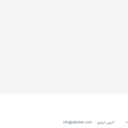
0
آدرس ایمیل :
info@abshen.com