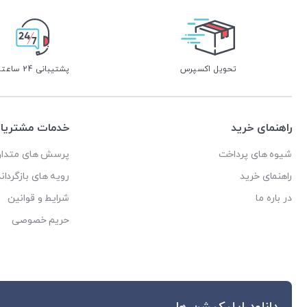
تحویل اکسپرس
پشتیبانی 24 ساعته
راهنمای خرید
خدمات مشتریا
شیوه های پرداخت
پرسش های متداو
راهنمای خرید
رویه های بازگرداند
در باره ما
شرایط و قوانین
حریم خصوصی