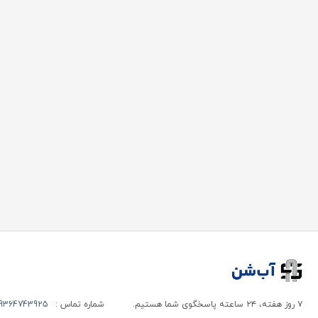
۷ روز هفته، ۲۴ ساعته پاسخگوی شما هستیم.
شماره تماس :
9364743925