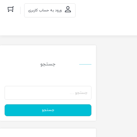
ورود به حساب کاربری
جستجو
جستجو
برای:
جستجو