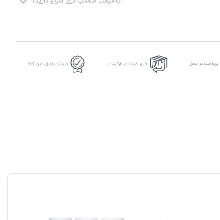
آیا قیمت مناسب تری سراغ دارید؟
ویتنام
عدد
 پرداخت در محل
7 روز ضمانت بازگشت
ضمانت اصل بودن کالا