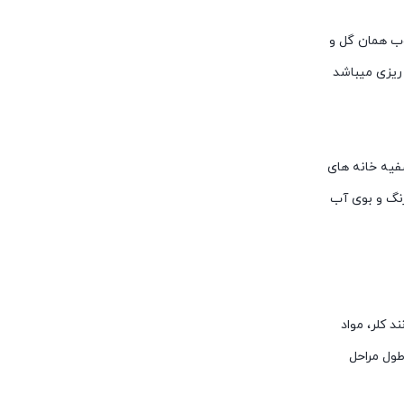
وب همان گل و
 ریزی میباشد
صفیه خانه های
رنگ و بوی آب
د کلر، مواد
طول مراحل