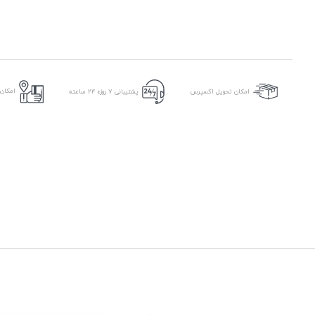
امکان
امکان تحویل اکسپرس
پشتیبانی ۷ روزه ۲۴ ساعته