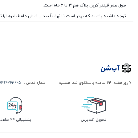
طول عمر فیلتر کربن بلاک هم ۳ تا ۶ ماه است.
توجه داشته باشید که بهتر است تا نهایتاً بعد از شش ماه فیلترها را تع
۷ روز هفته، ۲۴ ساعته پاسخگوی شما هستیم.
شماره تماس :
9364743925
تحویل اکسپرس
پشتیبانی 24 ساعته