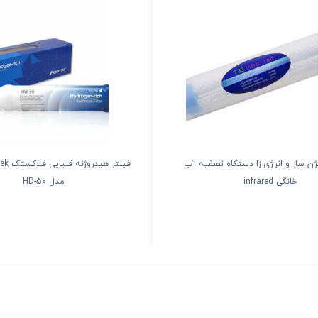
ژن ساز و انرژی زا دستگاه تصفیه آب
خانگی infrared
مدل HD-50